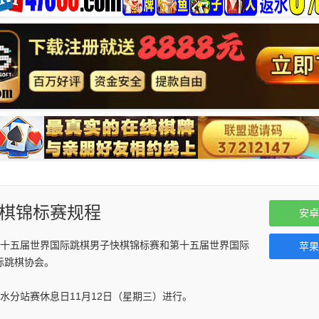
快棋锦标赛规程
安卓
十五届世界国际跳棋男子快棋锦标赛和第十五届世界国际
苹果
际跳棋协会。
分站赛休息日11月12日（星期三）进行。