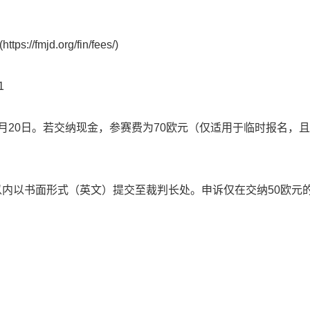
jd.org/fin/fees/)
1
20日。若交纳现金，参赛费为70欧元（仅适用于临时报名，
以书面形式（英文）提交至裁判长处。申诉仅在交纳50欧元