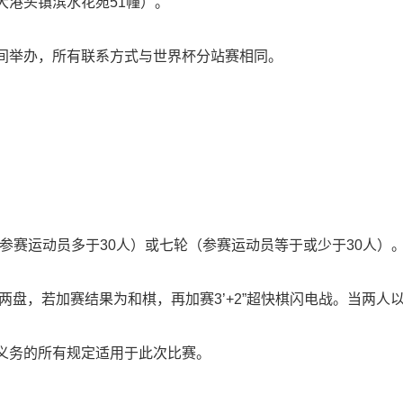
港头镇滨水花苑51幢）。
举办，所有联系方式与世界杯分站赛相同。
（参赛运动员多于30人）或七轮（参赛运动员等于或少于30人）
两盘，若加赛结果为和棋，再加赛3’+2”超快棋闪电战。当两人
务的所有规定适用于此次比赛。