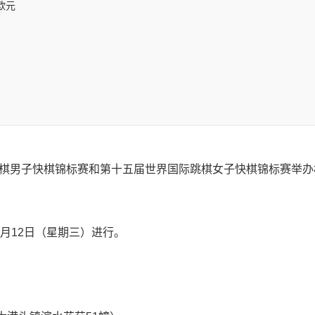
欧元
棋男子快棋锦标赛和第十五届世界国际跳棋女子快棋锦标赛举办
月12日（星期三）进行。