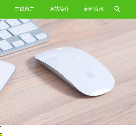
在线留言
网站简介
新闻资讯