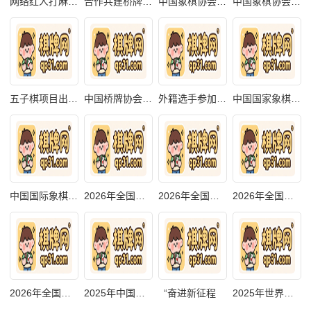
网络红人打麻将
合作共建桥牌国
中国象棋协会纠
中国象棋协会技
五子棋项目出国
中国桥牌协会章
外籍选手参加中
中国国家象棋集
中国国际象棋协
2026年全国桥牌
2026年全国桥牌
2026年全国国际
2026年全国国际
2025年中国魔方
“奋进新征程
2025年世界国际