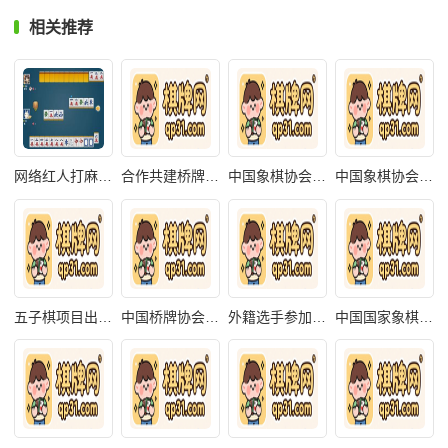
相关推荐
网络红人打麻将
合作共建桥牌国
中国象棋协会纠
中国象棋协会技
五子棋项目出国
中国桥牌协会章
外籍选手参加中
中国国家象棋集