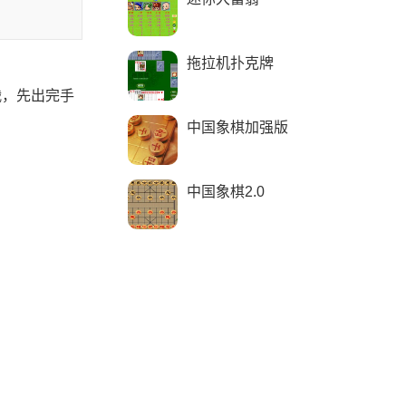
拖拉机扑克牌
战，先出完手
中国象棋加强版
中国象棋2.0