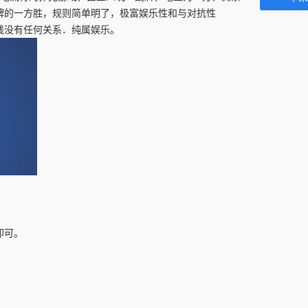
牌的一方胜，规则简单明了，极富娱乐性和与对抗性
钱没有任何关系．纯属娱乐。
即可。