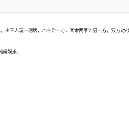
扑克游戏，由三人玩一副牌，地主为一方，其余两家为另一方，双方对
纯属娱乐。