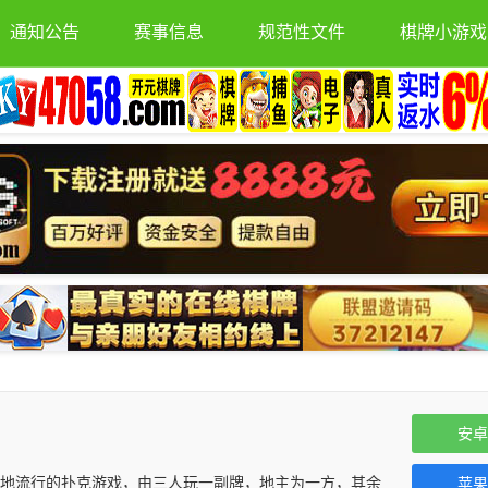
通知公告
赛事信息
规范性文件
棋牌小游戏
安卓
款全国各地流行的扑克游戏，由三人玩一副牌，地主为一方，其余
苹果