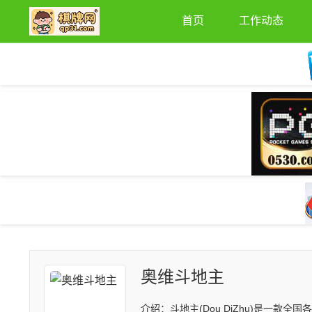
首页
工作动态
奥维斗地主
介绍：斗地主(Dou DiZhu)是一