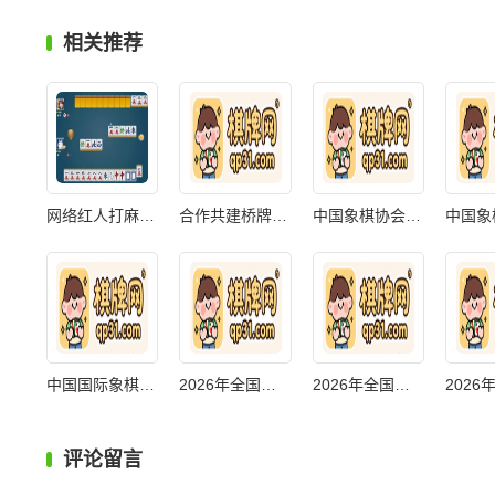
相关推荐
网络红人打麻将
合作共建桥牌国
中国象棋协会纠
中国国际象棋协
2026年全国桥牌
2026年全国桥牌
评论留言