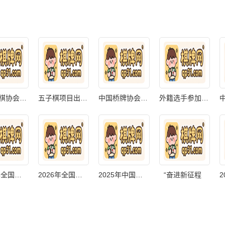
中国象棋协会技
五子棋项目出国
中国桥牌协会章
外籍选手参加中
2026年全国国际
2026年全国国际
2025年中国魔方
“奋进新征程